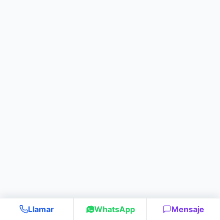
Llamar
WhatsApp
Mensaje